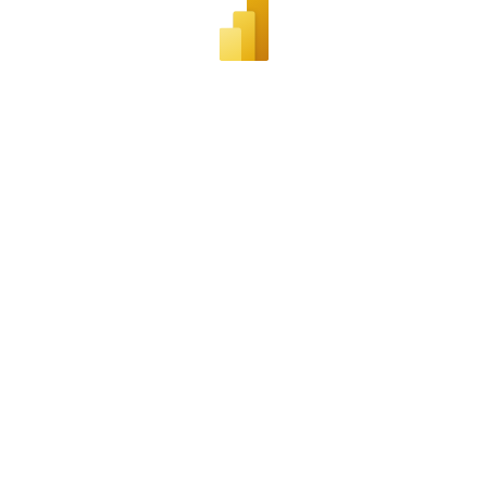
Neve
| Powered by
WordPress