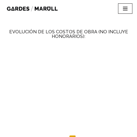
Skip
to
content
EVOLUCIÓN DE LOS COSTOS DE OBRA (NO INCLUYE
HONORARIOS):