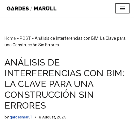
Skip
to
content
Home
»
POST
»
Análisis de Interferencias con BIM: La Clave para
una Construcción Sin Errores
ANÁLISIS DE
INTERFERENCIAS CON BIM:
LA CLAVE PARA UNA
CONSTRUCCIÓN SIN
ERRORES
by
gardesmarull
8 August, 2025